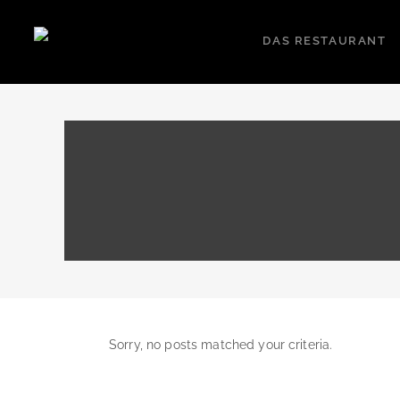
DAS RESTAURANT
Sorry, no posts matched your criteria.