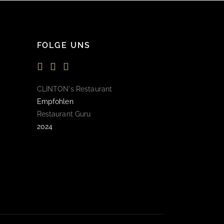
FOLGE UNS
Instagram
Facebook
Newsletter
CLINTON's Restaurant
Empfohlen
Restaurant Guru
2024