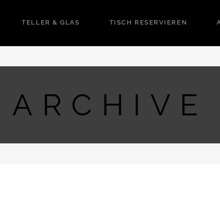
TELLER & GLAS
TISCH RESERVIEREN
ARCHIVE