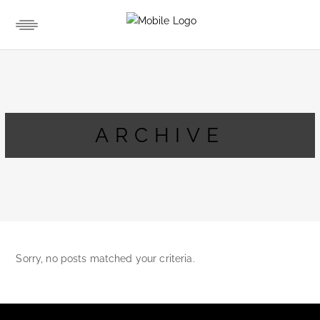
ARCHIVE
Sorry, no posts matched your criteria.