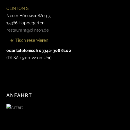
CLINTON`S
Neuer Hönower Weg 7,
15366 Hoppegarten
restaurant@clinton.de
Hier Tisch reservieren
oder telefonisch 03342-306 6102
(DI-SA 15:00-22:00 Uhr)
ANFAHRT